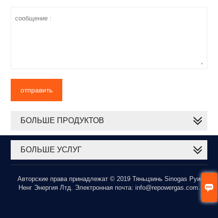
отправить
БОЛЬШЕ ПРОДУКТОВ
БОЛЬШЕ УСЛУГ
Авторские права принадлежат © 2019 Тяньцзинь Sinogas Руи

Ненг Энергия Лтд. Электронная почта: info@repowergas.com.