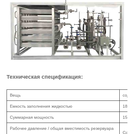
Техническая спецификация:
Вещь
соде
Емкость заполнения жидкостью
18 м3
Суммарная мощность
15 кВ
Рабочее давление / общая вместимость резервуара
Согла